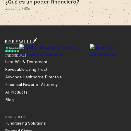
¿Qué es un poder financiero?
June 11, 2026
INDIVIDUALS
Last Will & Testament
Revocable Living Trust
Advance Healthcare Directive
Financial Power of Attorney
All Products
Blog
NONPROFITS
Fundraising Solutions
Planned Giving